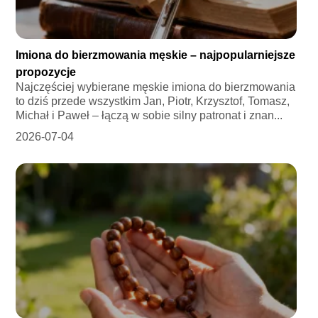
Imiona do bierzmowania męskie – najpopularniejsze
propozycje
Najczęściej wybierane męskie imiona do bierzmowania
to dziś przede wszystkim Jan, Piotr, Krzysztof, Tomasz,
Michał i Paweł – łączą w sobie silny patronat i znan...
2026-07-04