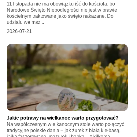
11 listopada nie ma obowiązku iść do kościoła, bo
Narodowe Święto Niepodległości nie jest w prawie
kościelnym traktowane jako święto nakazane. Do
udziału we msz...
2026-07-21
Jakie potrawy na wielkanoc warto przygotować?
Na współczesnym wielkanocnym stole warto połączyć
tradycyjne polskie dania – jak żurek z białą kiełbasą,
jajka faszerowane, mazurek i babka – z kilkoma