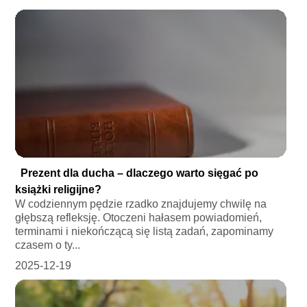
Prezent dla ducha – dlaczego warto sięgać po
książki religijne?
W codziennym pędzie rzadko znajdujemy chwilę na
głębszą refleksję. Otoczeni hałasem powiadomień,
terminami i niekończącą się listą zadań, zapominamy
czasem o ty...
2025-12-19