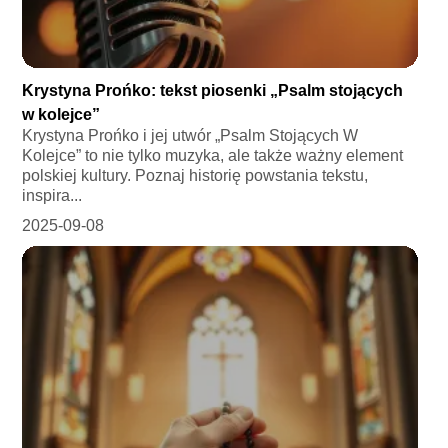
Krystyna Prońko: tekst piosenki „Psalm stojących
w kolejce”
Krystyna Prońko i jej utwór „Psalm Stojących W
Kolejce” to nie tylko muzyka, ale także ważny element
polskiej kultury. Poznaj historię powstania tekstu,
inspira...
2025-09-08