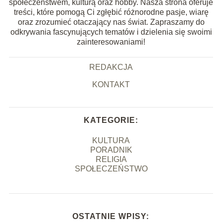
społeczeństwem, kulturą oraz hobby. Nasza strona oferuje
treści, które pomogą Ci zgłębić różnorodne pasje, wiarę
oraz zrozumieć otaczający nas świat. Zapraszamy do
odkrywania fascynujących tematów i dzielenia się swoimi
zainteresowaniami!
REDAKCJA
KONTAKT
KATEGORIE:
KULTURA
PORADNIK
RELIGIA
SPOŁECZEŃSTWO
OSTATNIE WPISY: