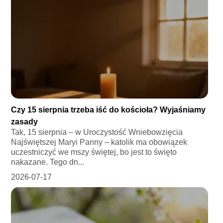
Czy 15 sierpnia trzeba iść do kościoła? Wyjaśniamy
zasady
Tak, 15 sierpnia – w Uroczystość Wniebowzięcia
Najświętszej Maryi Panny – katolik ma obowiązek
uczestniczyć we mszy świętej, bo jest to święto
nakazane. Tego dn...
2026-07-17