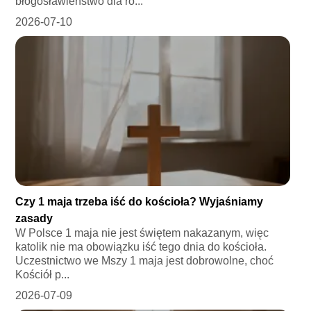
błogosławieństwo dla ro...
2026-07-10
Czy 1 maja trzeba iść do kościoła? Wyjaśniamy
zasady
W Polsce 1 maja nie jest świętem nakazanym, więc
katolik nie ma obowiązku iść tego dnia do kościoła.
Uczestnictwo we Mszy 1 maja jest dobrowolne, choć
Kościół p...
2026-07-09