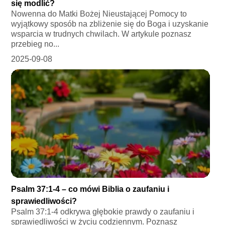
się modlić?
Nowenna do Matki Bożej Nieustającej Pomocy to
wyjątkowy sposób na zbliżenie się do Boga i uzyskanie
wsparcia w trudnych chwilach. W artykule poznasz
przebieg no...
2025-09-08
Psalm 37:1-4 – co mówi Biblia o zaufaniu i
sprawiedliwości?
Psalm 37:1-4 odkrywa głębokie prawdy o zaufaniu i
sprawiedliwości w życiu codziennym. Poznasz