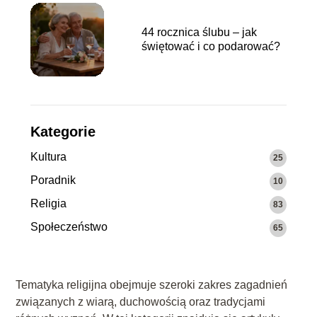
44 rocznica ślubu – jak
świętować i co podarować?
Kategorie
Kultura
25
Poradnik
10
Religia
83
Społeczeństwo
65
Tematyka religijna obejmuje szeroki zakres zagadnień
związanych z wiarą, duchowością oraz tradycjami