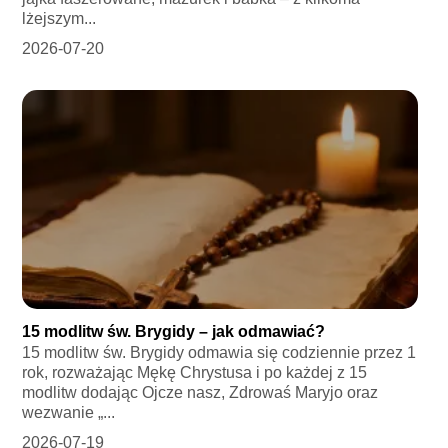
lżejszym...
2026-07-20
15 modlitw św. Brygidy – jak odmawiać?
15 modlitw św. Brygidy odmawia się codziennie przez 1
rok, rozważając Mękę Chrystusa i po każdej z 15
modlitw dodając Ojcze nasz, Zdrowaś Maryjo oraz
wezwanie „...
2026-07-19