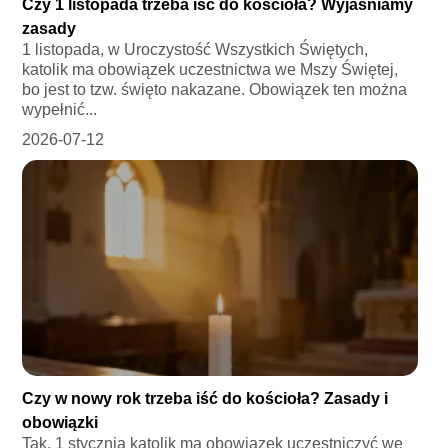
Czy 1 listopada trzeba iść do kościoła? Wyjaśniamy
zasady
1 listopada, w Uroczystość Wszystkich Świętych,
katolik ma obowiązek uczestnictwa we Mszy Świętej,
bo jest to tzw. święto nakazane. Obowiązek ten można
wypełnić...
2026-07-12
Czy w nowy rok trzeba iść do kościoła? Zasady i
obowiązki
Tak, 1 stycznia katolik ma obowiązek uczestniczyć we