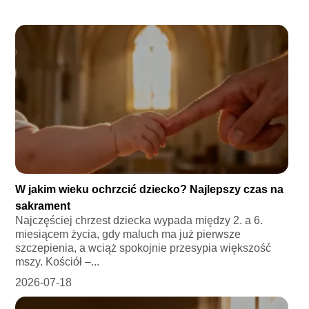
W jakim wieku ochrzcić dziecko? Najlepszy czas na
sakrament
Najczęściej chrzest dziecka wypada między 2. a 6.
miesiącem życia, gdy maluch ma już pierwsze
szczepienia, a wciąż spokojnie przesypia większość
mszy. Kościół –...
2026-07-18