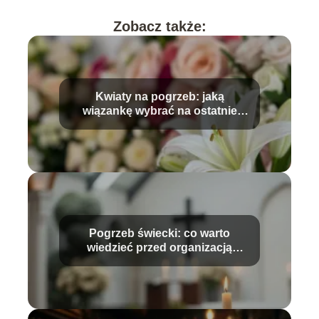
Zobacz także:
Kwiaty na pogrzeb: jaką
wiązankę wybrać na ostatnie
pożegnanie?
Pogrzeb świecki: co warto
wiedzieć przed organizacją
ceremonii?