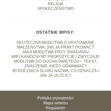
RELIGIA
SPOŁECZEŃSTWO
OSTATNIE WPISY:
SKUTECZNA MODLITWA O URATOWANIE
MAŁŻEŃSTWA: JAK JĄ PRAKTYKOWAĆ?
JAKA MODLITWA PRZY ŚNIADANIU
WIELKANOCNYM? PROPOZYCJE I ZWYCZAJE
MODLITWA DO DUCHA ŚWIĘTEGO – TEKST,
ZNACZENIE, KIEDY ODMAWIAĆ?
40 ROCZNICA ŚLUBU NAZWA: CO OZNACZA I
JAK JĄ UCZCIĆ?
Polityka prywatności
Mapa serwisu
Regulamin