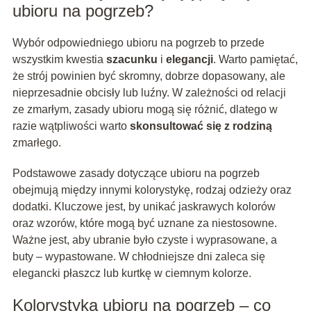
ubioru na pogrzeb?
Wybór odpowiedniego ubioru na pogrzeb to przede
wszystkim kwestia
szacunku
i
elegancji
. Warto pamiętać,
że strój powinien być skromny, dobrze dopasowany, ale
nieprzesadnie obcisły lub luźny. W zależności od relacji
ze zmarłym, zasady ubioru mogą się różnić, dlatego w
razie wątpliwości warto
skonsultować się z rodziną
zmarłego.
Podstawowe zasady dotyczące ubioru na pogrzeb
obejmują między innymi kolorystykę, rodzaj odzieży oraz
dodatki. Kluczowe jest, by unikać jaskrawych kolorów
oraz wzorów, które mogą być uznane za niestosowne.
Ważne jest, aby ubranie było czyste i wyprasowane, a
buty – wypastowane. W chłodniejsze dni zaleca się
elegancki płaszcz lub kurtkę w ciemnym kolorze.
Kolorystyka ubioru na pogrzeb – co