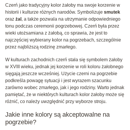
Czerń jako tradycyjny kolor żałoby ma swoje korzenie w
historii i kulturze różnych narodów. Symbolizuje
smutek
oraz
żal
, a także pozwala na utrzymanie odpowiedniego
tonu podczas ceremonii pogrzebowej. Czerń była przez
wieki utożsamiana z żałobą, co sprawia, że jest to
najczęściej wybierany kolor na pogrzebach, szczególnie
przez najbliższą rodzinę zmarłego.
W kulturach zachodnich czerń stała się symbolem żałoby
w XVIII wieku, jednak jej korzenie w roli koloru żałobnego
sięgają jeszcze wcześniej. Użycie czerni na pogrzebie
podkreśla powagę sytuacji i jest wyrazem szacunku
zarówno wobec zmarłego, jak i jego rodziny. Warto jednak
pamiętać, że w niektórych kulturach kolor żałoby może się
różnić, co należy uwzględnić przy wyborze stroju.
Jakie inne kolory są akceptowalne na
pogrzebie?