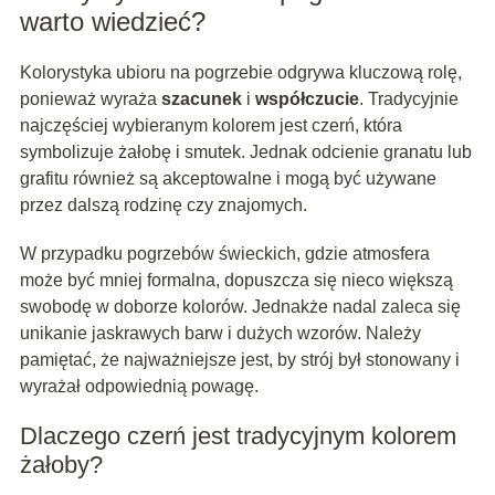
warto wiedzieć?
Kolorystyka ubioru na pogrzebie odgrywa kluczową rolę,
ponieważ wyraża
szacunek
i
współczucie
. Tradycyjnie
najczęściej wybieranym kolorem jest czerń, która
symbolizuje żałobę i smutek. Jednak odcienie granatu lub
grafitu również są akceptowalne i mogą być używane
przez dalszą rodzinę czy znajomych.
W przypadku pogrzebów świeckich, gdzie atmosfera
może być mniej formalna, dopuszcza się nieco większą
swobodę w doborze kolorów. Jednakże nadal zaleca się
unikanie jaskrawych barw i dużych wzorów. Należy
pamiętać, że najważniejsze jest, by strój był stonowany i
wyrażał odpowiednią powagę.
Dlaczego czerń jest tradycyjnym kolorem
żałoby?