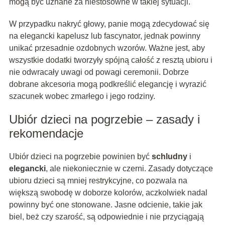
mogą być uznane za niestosowne w takiej sytuacji.
W przypadku nakryć głowy, panie mogą zdecydować się
na elegancki kapelusz lub fascynator, jednak powinny
unikać przesadnie ozdobnych wzorów. Ważne jest, aby
wszystkie dodatki tworzyły spójną całość z resztą ubioru i
nie odwracały uwagi od powagi ceremonii. Dobrze
dobrane akcesoria mogą podkreślić elegancję i wyrazić
szacunek wobec zmarłego i jego rodziny.
Ubiór dzieci na pogrzebie – zasady i
rekomendacje
Ubiór dzieci na pogrzebie powinien być
schludny
i
elegancki
, ale niekoniecznie w czerni. Zasady dotyczące
ubioru dzieci są mniej restrykcyjne, co pozwala na
większą swobodę w doborze kolorów, aczkolwiek nadal
powinny być one stonowane. Jasne odcienie, takie jak
biel, beż czy szarość, są odpowiednie i nie przyciągają