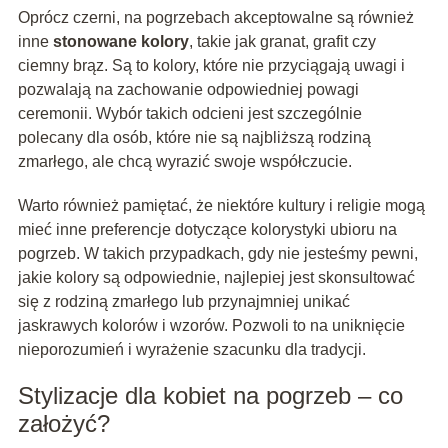
Oprócz czerni, na pogrzebach akceptowalne są również
inne
stonowane kolory
, takie jak granat, grafit czy
ciemny brąz. Są to kolory, które nie przyciągają uwagi i
pozwalają na zachowanie odpowiedniej powagi
ceremonii. Wybór takich odcieni jest szczególnie
polecany dla osób, które nie są najbliższą rodziną
zmarłego, ale chcą wyrazić swoje współczucie.
Warto również pamiętać, że niektóre kultury i religie mogą
mieć inne preferencje dotyczące kolorystyki ubioru na
pogrzeb. W takich przypadkach, gdy nie jesteśmy pewni,
jakie kolory są odpowiednie, najlepiej jest skonsultować
się z rodziną zmarłego lub przynajmniej unikać
jaskrawych kolorów i wzorów. Pozwoli to na uniknięcie
nieporozumień i wyrażenie szacunku dla tradycji.
Stylizacje dla kobiet na pogrzeb – co
założyć?