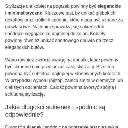
Stylizacje dla kobiet na pogrzeb powinny być
eleganckie
i
minimalistyczne
. Kluczowe jest, by unikać głębokich
dekoltów oraz krótkich spódnic, które mogą być uznane za
niewłaściwe. Najlepiej sprawdzą się sukienki lub
spódnice sięgające co najmniej do kolan. Kobiety
powinny również unikać sportowego obuwia na rzecz
eleganckich butów.
Warto również zwrócić uwagę na dodatki, które powinny
być skromne i nie przytłaczać całej stylizacji. Biżuteria
powinna być subtelna, najlepiej w stonowanych kolorach.
W przypadku wyboru rajstop, zaleca się te w ciemnych lub
cielistych odcieniach. Całość powinna tworzyć spójną i
schludną stylizację.
Jakie długości sukienek i spódnic są
odpowiednie?
Długość sukienek i spódnic na pogrzebie jest niezwykle