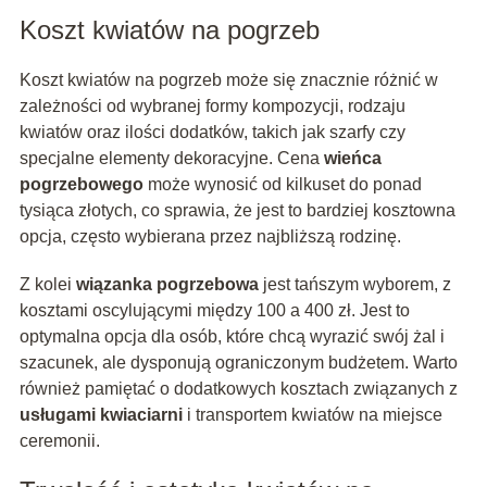
Koszt kwiatów na pogrzeb
Koszt kwiatów na pogrzeb może się znacznie różnić w
zależności od wybranej formy kompozycji, rodzaju
kwiatów oraz ilości dodatków, takich jak szarfy czy
specjalne elementy dekoracyjne. Cena
wieńca
pogrzebowego
może wynosić od kilkuset do ponad
tysiąca złotych, co sprawia, że jest to bardziej kosztowna
opcja, często wybierana przez najbliższą rodzinę.
Z kolei
wiązanka pogrzebowa
jest tańszym wyborem, z
kosztami oscylującymi między 100 a 400 zł. Jest to
optymalna opcja dla osób, które chcą wyrazić swój żal i
szacunek, ale dysponują ograniczonym budżetem. Warto
również pamiętać o dodatkowych kosztach związanych z
usługami kwiaciarni
i transportem kwiatów na miejsce
ceremonii.