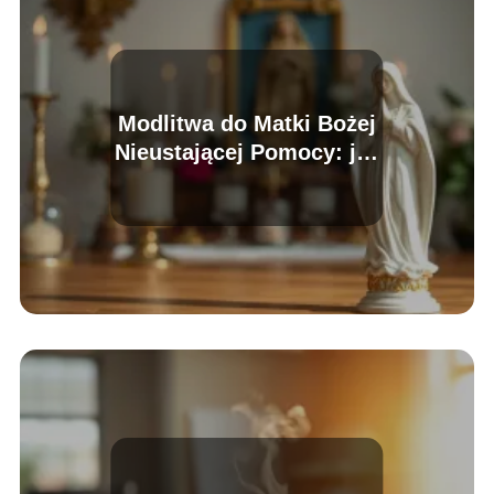
Modlitwa do Matki Bożej
Nieustającej Pomocy: jak
ją odmawiać?