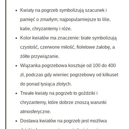
Kwiaty na pogrzeb symbolizują szacunek i
pamięć o zmarłym; najpopularniejsze to lilie,
kalie, chryzantemy i róże.
Kolor kwiatów ma znaczenie: białe symbolizują
czystość, czerwone miłość, fioletowe żałobę, a
żółte przywiązanie.
Wiązanka pogrzebowa kosztuje od 100 do 400
zł, podczas gdy wieniec pogrzebowy od kilkuset
do ponad tysiąca złotych.
Trwałe kwiaty na pogrzeb to goździki i
chryzantemy, które dobrze znoszą warunki
atmosferyczne.
Dostawa kwiatów na pogrzeb jest możliwa