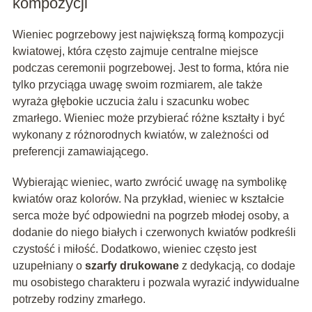
kompozycji
Wieniec pogrzebowy jest największą formą kompozycji
kwiatowej, która często zajmuje centralne miejsce
podczas ceremonii pogrzebowej. Jest to forma, która nie
tylko przyciąga uwagę swoim rozmiarem, ale także
wyraża głębokie uczucia żalu i szacunku wobec
zmarłego. Wieniec może przybierać różne kształty i być
wykonany z różnorodnych kwiatów, w zależności od
preferencji zamawiającego.
Wybierając wieniec, warto zwrócić uwagę na symbolikę
kwiatów oraz kolorów. Na przykład, wieniec w kształcie
serca może być odpowiedni na pogrzeb młodej osoby, a
dodanie do niego białych i czerwonych kwiatów podkreśli
czystość i miłość. Dodatkowo, wieniec często jest
uzupełniany o
szarfy drukowane
z dedykacją, co dodaje
mu osobistego charakteru i pozwala wyrazić indywidualne
potrzeby rodziny zmarłego.