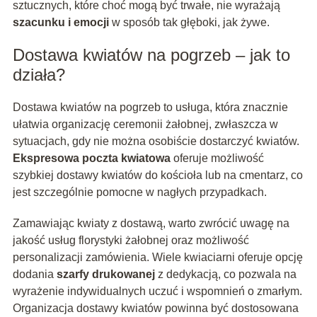
sztucznych, które choć mogą być trwałe, nie wyrażają
szacunku i emocji
w sposób tak głęboki, jak żywe.
Dostawa kwiatów na pogrzeb – jak to
działa?
Dostawa kwiatów na pogrzeb to usługa, która znacznie
ułatwia organizację ceremonii żałobnej, zwłaszcza w
sytuacjach, gdy nie można osobiście dostarczyć kwiatów.
Ekspresowa poczta kwiatowa
oferuje możliwość
szybkiej dostawy kwiatów do kościoła lub na cmentarz, co
jest szczególnie pomocne w nagłych przypadkach.
Zamawiając kwiaty z dostawą, warto zwrócić uwagę na
jakość usług florystyki żałobnej oraz możliwość
personalizacji zamówienia. Wiele kwiaciarni oferuje opcję
dodania
szarfy drukowanej
z dedykacją, co pozwala na
wyrażenie indywidualnych uczuć i wspomnień o zmarłym.
Organizacja dostawy kwiatów powinna być dostosowana