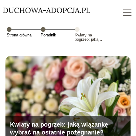
Strona główna
Poradnik
Kwiaty na
pogrzeb: jaką
wiązankę
wybrać na
ostatnie
pożegnanie?
Kwiaty na pogrzeb: jaką wiązankę
wybrać na ostatnie pożegnanie?