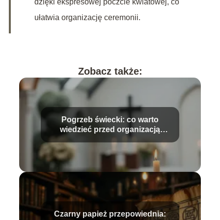
dzięki ekspresowej poczcie kwiatowej, co
ułatwia organizację ceremonii.
Zobacz także:
Pogrzeb świecki: co warto
wiedzieć przed organizacją
ceremonii?
Czarny papież przepowiednia: