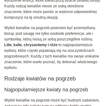
wyrażenie emocji, które towarzyszą utracie bliskiej osoby.
Każdy rodzaj kwiatów niesie ze sobą określone
znaczenie, które może pomóc w wyborze odpowiedniej
kompozycji na tę smutną okazję.
Wybór kwiatów na pogrzeb powinien być przemyślany,
biorąc pod uwagę nie tylko osobiste preferencje, ale i
symbolikę, którą niosą ze sobą poszczególne rośliny.
Lilie, kalie, chryzantemy i róże
to najpopularniejsze
wybory, które często pojawiają się na uroczystościach
pogrzebowych. Każdy z tych kwiatów ma swoje unikalne
znaczenie, które warto poznać, by dokonać właściwego
wyboru.
Rodzaje kwiatów na pogrzeb
Najpopularniejsze kwiaty na pogrzeb
Wybór kwiatów na pogrzeb może być trudnym zadaniem,
zwłaszcza gdy zależy nam na oddaniu hołdu osobie