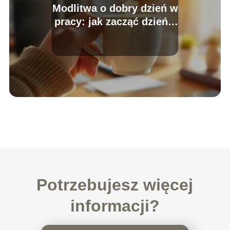
Modlitwa o dobry dzień w
pracy: jak zacząć dzień z
pozytywną energią?
Potrzebujesz więcej
informacji?