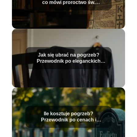
co mówi proroctwo św.
Malachiasza?
Jak się ubrać na pogrzeb?
Przewodnik po eleganckich
stylizacjach
Ile kosztuje pogrzeb?
Przewodnik po cenach i
usługach pogrzebowych