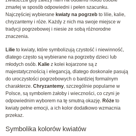
zmarłej w sposób odpowiedni i pełen szacunku.
Najczęściej wybierane
kwiaty na pogrzeb
to lilie, kalie,
chryzantemy i róże. Każdy z nich ma swoje miejsce w
tradycji pogrzebowej i niesie ze sobą różnorodne
znaczenia.
Lilie
to kwiaty, które symbolizują czystość i niewinność,
dlatego często są wybierane na pogrzeby dzieci lub
młodych osób.
Kalie
z kolei kojarzone są z
majestatycznością i elegancją, dlatego doskonale pasują
do uroczystości pogrzebowych o bardziej formalnym
charakterze.
Chryzantemy
, szczególnie popularne w
Polsce, są symbolem żałoby i wieczności, co czyni je
odpowiednim wyborem na tę smutną okazję.
Róże
to
kwiaty pełne emocji, a ich kolor dodatkowo wzmacnia
przekaz.
Symbolika kolorów kwiatów