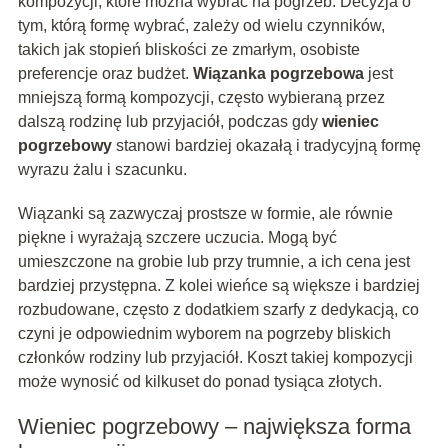
kompozycji, które można wybrać na pogrzeb. Decyzja o
tym, którą formę wybrać, zależy od wielu czynników,
takich jak stopień bliskości ze zmarłym, osobiste
preferencje oraz budżet.
Wiązanka pogrzebowa
jest
mniejszą formą kompozycji, często wybieraną przez
dalszą rodzinę lub przyjaciół, podczas gdy
wieniec
pogrzebowy
stanowi bardziej okazałą i tradycyjną formę
wyrazu żalu i szacunku.
Wiązanki są zazwyczaj prostsze w formie, ale równie
piękne i wyrażają szczere uczucia. Mogą być
umieszczone na grobie lub przy trumnie, a ich cena jest
bardziej przystępna. Z kolei wieńce są większe i bardziej
rozbudowane, często z dodatkiem szarfy z dedykacją, co
czyni je odpowiednim wyborem na pogrzeby bliskich
członków rodziny lub przyjaciół. Koszt takiej kompozycji
może wynosić od kilkuset do ponad tysiąca złotych.
Wieniec pogrzebowy – największa forma