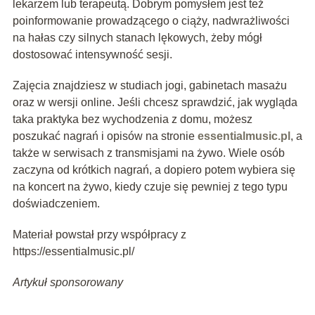
lekarzem lub terapeutą. Dobrym pomysłem jest też
poinformowanie prowadzącego o ciąży, nadwrażliwości
na hałas czy silnych stanach lękowych, żeby mógł
dostosować intensywność sesji.
Zajęcia znajdziesz w studiach jogi, gabinetach masażu
oraz w wersji online. Jeśli chcesz sprawdzić, jak wygląda
taka praktyka bez wychodzenia z domu, możesz
poszukać nagrań i opisów na stronie
essentialmusic.pl
, a
także w serwisach z transmisjami na żywo. Wiele osób
zaczyna od krótkich nagrań, a dopiero potem wybiera się
na koncert na żywo, kiedy czuje się pewniej z tego typu
doświadczeniem.
Materiał powstał przy współpracy z
https://essentialmusic.pl/
Artykuł sponsorowany