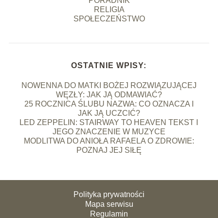
PORADNIK
RELIGIA
SPOŁECZEŃSTWO
OSTATNIE WPISY:
NOWENNA DO MATKI BOŻEJ ROZWIĄZUJĄCEJ
WĘZŁY: JAK JĄ ODMAWIAĆ?
25 ROCZNICA ŚLUBU NAZWA: CO OZNACZA I
JAK JĄ UCZCIĆ?
LED ZEPPELIN: STAIRWAY TO HEAVEN TEKST I
JEGO ZNACZENIE W MUZYCE
MODLITWA DO ANIOŁA RAFAELA O ZDROWIE:
POZNAJ JEJ SIŁĘ
Polityka prywatności
Mapa serwisu
Regulamin