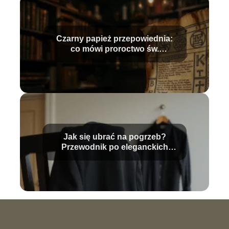
Czarny papież przepowiednia:
co mówi proroctwo św.
Malachiasza?
Jak się ubrać na pogrzeb?
Przewodnik po eleganckich
stylizacjach