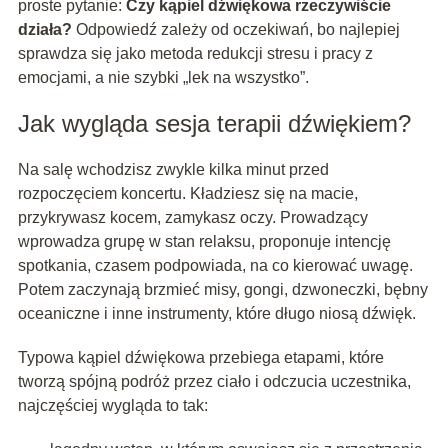
proste pytanie:
Czy kąpiel dźwiękowa rzeczywiście
działa?
Odpowiedź zależy od oczekiwań, bo najlepiej
sprawdza się jako metoda redukcji stresu i pracy z
emocjami, a nie szybki „lek na wszystko”.
Jak wygląda sesja terapii dźwiękiem?
Na salę wchodzisz zwykle kilka minut przed
rozpoczęciem koncertu. Kładziesz się na macie,
przykrywasz kocem, zamykasz oczy. Prowadzący
wprowadza grupę w stan relaksu, proponuje intencję
spotkania, czasem podpowiada, na co kierować uwagę.
Potem zaczynają brzmieć misy, gongi, dzwoneczki, bębny
oceaniczne i inne instrumenty, które długo niosą dźwięk.
Typowa kąpiel dźwiękowa przebiega etapami, które
tworzą spójną podróż przez ciało i odczucia uczestnika,
najczęściej wygląda to tak: