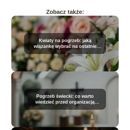
Zobacz także:
Kwiaty na pogrzeb: jaką
wiązankę wybrać na ostatnie
pożegnanie?
Pogrzeb świecki: co warto
wiedzieć przed organizacją
ceremonii?