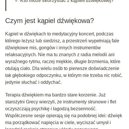
Kto może skorzystać z kąpieli dźwiękowej?
Czym jest kąpiel dźwiękowa?
Kąpiel w dźwiękach to medytacyjny koncert, podczas
którego leżysz lub siedzisz, a przestrzeń wypełniają fale
dźwiękowe mis, gongów i innych instrumentów
relaksacyjnych. Nie ma tu znanych z radia melodii ani
wyraźnego rytmu, raczej miękkie, długie brzmienia, które
otulają ciało. Dla wielu osób to pierwsze doświadczenie
tak głębokiego odpoczynku, w którym nie trzeba nic robić,
jedynie słuchać i oddychać.
Terapia dźwiękiem ma bardzo stare korzenie. Już
starożytni Grecy wierzyli, że instrumenty strunowe i flet
oczyszczają psychikę i łagodzą bezsenność.
Współczesne sesje opierają się na podobnej idei: dźwięk
ma porządkować napięcia w ciele, wyciszać umysł i