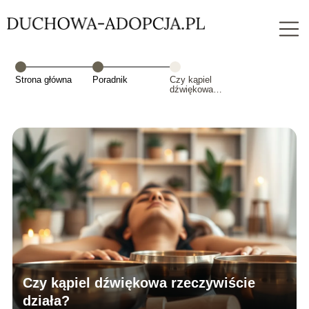
Strona główna
Poradnik
Czy kąpiel
dźwiękowa
rzeczywiście
działa?
Czy kąpiel dźwiękowa rzeczywiście
działa?