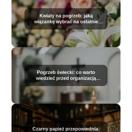
Kwiaty na pogrzeb: jaką
wiązankę wybrać na ostatnie
pożegnanie?
Pogrzeb świecki: co warto
wiedzieć przed organizacją
ceremonii?
Czarny papież przepowiednia: