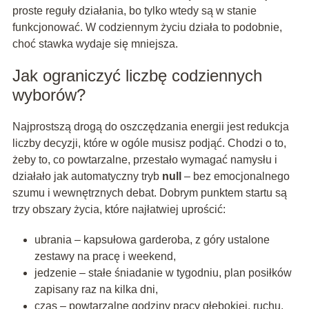
proste reguły działania, bo tylko wtedy są w stanie
funkcjonować. W codziennym życiu działa to podobnie,
choć stawka wydaje się mniejsza.
Jak ograniczyć liczbę codziennych
wyborów?
Najprostszą drogą do oszczędzania energii jest redukcja
liczby decyzji, które w ogóle musisz podjąć. Chodzi o to,
żeby to, co powtarzalne, przestało wymagać namysłu i
działało jak automatyczny tryb
null
– bez emocjonalnego
szumu i wewnętrznych debat. Dobrym punktem startu są
trzy obszary życia, które najłatwiej uprościć:
ubrania – kapsułowa garderoba, z góry ustalone
zestawy na pracę i weekend,
jedzenie – stałe śniadanie w tygodniu, plan posiłków
zapisany raz na kilka dni,
czas – powtarzalne godziny pracy głębokiej, ruchu,