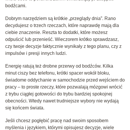
bodźcami.
Dobrym narzędziem są krótkie „przeglądy dnia”. Rano
decydujesz o trzech rzeczach, które naprawdę mają dla
ciebie znaczenie. Reszta to dodatki, które możesz
odpuścić lub przenieść. Wieczorem krótko sprawdzasz,
czy twoje decyzje faktycznie wynikały z tego planu, czy z
impulsów i presji innych ludzi.
Energię ratują też drobne przerwy od bodźców. Kilka
minut ciszy bez telefonu, krótki spacer wokół bloku,
świadome oddychanie w samochodzie przed wejściem do
pracy – to proste rzeczy, które pozwalają mózgowi wrócić
z trybu ciągłej gotowości do trybu bardziej spokojnej
obecności. Wtedy nawet trudniejsze wybory nie wydają
się końcem świata.
Jeśli chcesz pogłębić pracę nad swoim sposobem
myślenia i językiem, którymi opisujesz decyzje, wiele