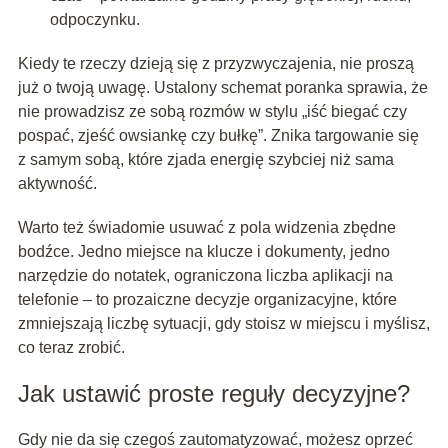
odpoczynku.
Kiedy te rzeczy dzieją się z przyzwyczajenia, nie proszą
już o twoją uwagę. Ustalony schemat poranka sprawia, że
nie prowadzisz ze sobą rozmów w stylu „iść biegać czy
pospać, zjeść owsiankę czy bułkę”. Znika targowanie się
z samym sobą, które zjada energię szybciej niż sama
aktywność.
Warto też świadomie usuwać z pola widzenia zbędne
bodźce. Jedno miejsce na klucze i dokumenty, jedno
narzędzie do notatek, ograniczona liczba aplikacji na
telefonie – to prozaiczne decyzje organizacyjne, które
zmniejszają liczbę sytuacji, gdy stoisz w miejscu i myślisz,
co teraz zrobić.
Jak ustawić proste reguły decyzyjne?
Gdy nie da się czegoś zautomatyzować, możesz oprzeć