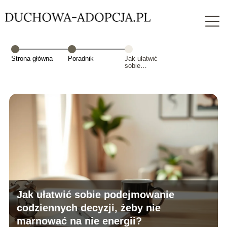
Strona główna
Poradnik
Jak ułatwić
sobie
podejmowanie
codziennych
decyzji, żeby
nie marnować
na nie energii?
Jak ułatwić sobie podejmowanie
codziennych decyzji, żeby nie
marnować na nie energii?