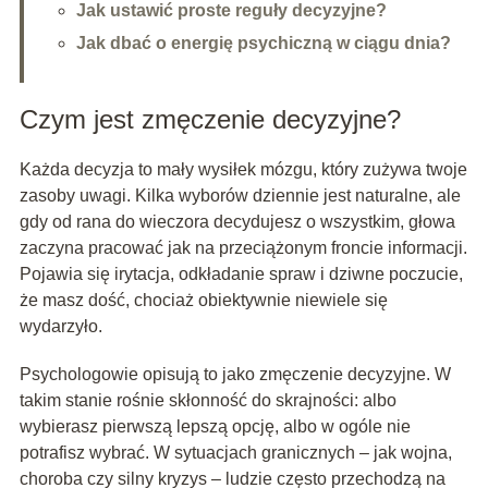
Jak ustawić proste reguły decyzyjne?
Jak dbać o energię psychiczną w ciągu dnia?
Czym jest zmęczenie decyzyjne?
Każda decyzja to mały wysiłek mózgu, który zużywa twoje
zasoby uwagi. Kilka wyborów dziennie jest naturalne, ale
gdy od rana do wieczora decydujesz o wszystkim, głowa
zaczyna pracować jak na przeciążonym froncie informacji.
Pojawia się irytacja, odkładanie spraw i dziwne poczucie,
że masz dość, chociaż obiektywnie niewiele się
wydarzyło.
Psychologowie opisują to jako zmęczenie decyzyjne. W
takim stanie rośnie skłonność do skrajności: albo
wybierasz pierwszą lepszą opcję, albo w ogóle nie
potrafisz wybrać. W sytuacjach granicznych – jak wojna,
choroba czy silny kryzys – ludzie często przechodzą na