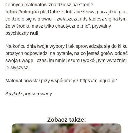
cennych materiałów znajdziesz na stronie
https://mlingua.pl/
. Dobrze dobrane słowa porządkują to,
co dzieje się w głowie – zwłaszcza gdy łapiesz się na tym,
że w środku masz tylko chaotyczne „nic”, prywatny
psychiczny
null
.
Na końcu dnia twoje wybory i tak sprowadzają się do kilku
prostych odpowiedzi na pytanie, na co jesteś gotów oddać
swoją uwagę i czas. Im mniej szumu wokół, tym wyraźniej
je słyszysz.
Materiał powstał przy współpracy z https://mlingua.pl/
Artykuł sponsorowany
Zobacz także: