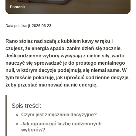
Poradnik
Data publikacji: 2026-06-23
Rano stoisz nad szafą z kubkiem kawy w ręku i
czujesz, że energia spada, zanim dzień się zacznie.
Jeśli codzienne wybory wysysają z ciebie siły, warto
nauczyć się sprowadzać je do prostego mentalnego
null
, w którym decyzje podejmują się niemal same. W
tym tekście pokazuję, jak uprościć codzienne decyzje,
żeby przestać marnować na nie energię.
Spis treści:
Czym jest zmęczenie decyzyjne?
Jak ograniczyć liczbę codziennych
wyborów?