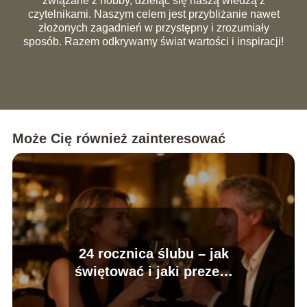
związane z hobby, dzieląc się naszą wiedzą z
czytelnikami. Naszym celem jest przybliżanie nawet
złożonych zagadnień w przystępny i zrozumiały
sposób. Razem odkrywamy świat wartości i inspiracji!
Może Cię również zainteresować
24 rocznica ślubu – jak
świętować i jaki prezent
wybrać?