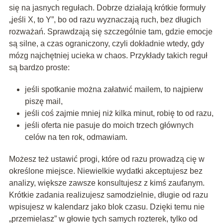
się na jasnych regułach. Dobrze działają krótkie formuły
„jeśli X, to Y”, bo od razu wyznaczają ruch, bez długich
rozważań. Sprawdzają się szczególnie tam, gdzie emocje
są silne, a czas ograniczony, czyli dokładnie wtedy, gdy
mózg najchętniej ucieka w chaos. Przykłady takich reguł
są bardzo proste:
jeśli spotkanie można załatwić mailem, to najpierw
piszę mail,
jeśli coś zajmie mniej niż kilka minut, robię to od razu,
jeśli oferta nie pasuje do moich trzech głównych
celów na ten rok, odmawiam.
Możesz też ustawić progi, które od razu prowadzą cię w
określone miejsce. Niewielkie wydatki akceptujesz bez
analizy, większe zawsze konsultujesz z kimś zaufanym.
Krótkie zadania realizujesz samodzielnie, długie od razu
wpisujesz w kalendarz jako blok czasu. Dzięki temu nie
„przemielasz” w głowie tych samych rozterek, tylko od