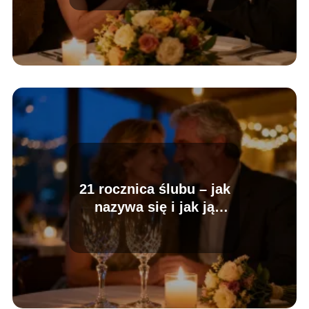
21 rocznica ślubu – jak
nazywa się i jak ją
świętować?