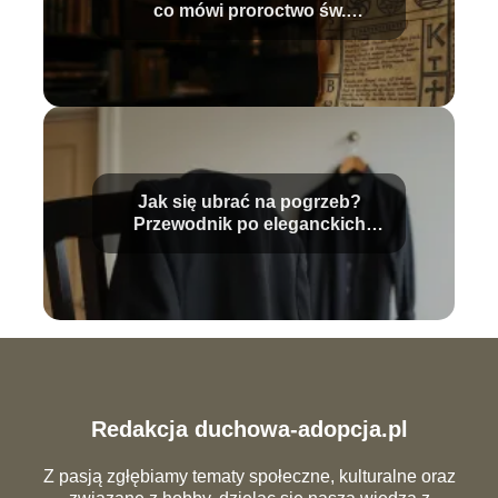
co mówi proroctwo św.
Malachiasza?
Jak się ubrać na pogrzeb?
Przewodnik po eleganckich
stylizacjach
Redakcja duchowa-adopcja.pl
Z pasją zgłębiamy tematy społeczne, kulturalne oraz